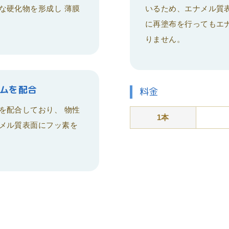
な硬化物を形成し 薄膜
いるため、エナメル質
に再塗布を行ってもエ
りません。
ウムを配合
料金
を配合しており、 物性
1本
メル質表面にフッ素を