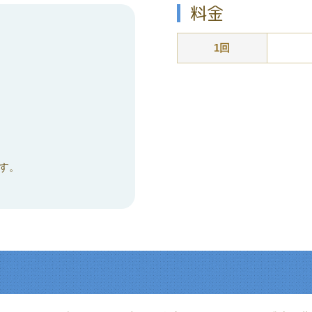
料金
1回
す。