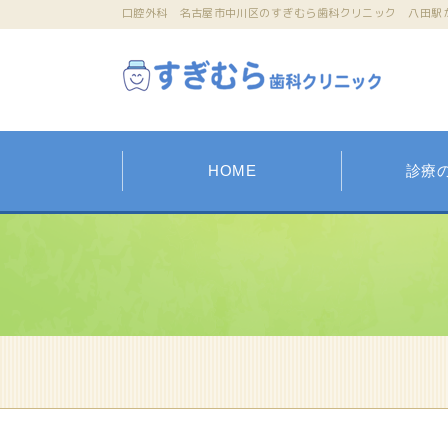
口腔外科 名古屋市中川区のすぎむら歯科クリニック 八田駅
HOME
診療