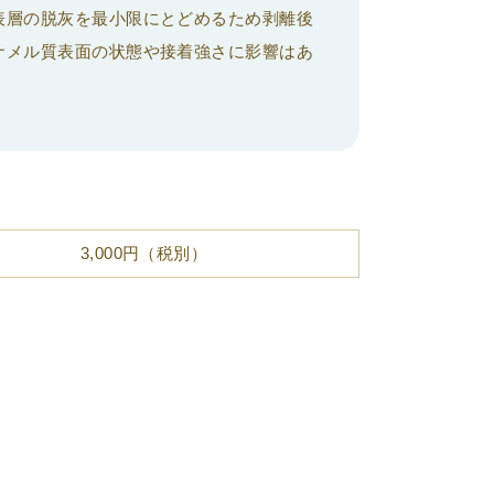
表層の脱灰を最小限にとどめるため剥離後
ナメル質表面の状態や接着強さに影響はあ
3,000円（税別）