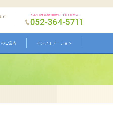
0まで）
クのご案内
インフォメーション