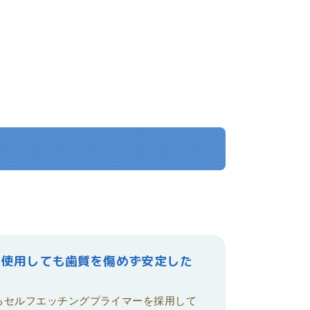
し使用しても歯質を傷めず安定した
るセルフエッチングプライマーを採用して