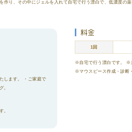
を作り、その中にジェルを入れて自宅で行う漂白で、低濃度の薬
料金
1回
※自宅で行う漂白です。 
※マウスピース作成・診断
たします。 ・ご家庭で
グ。
す。