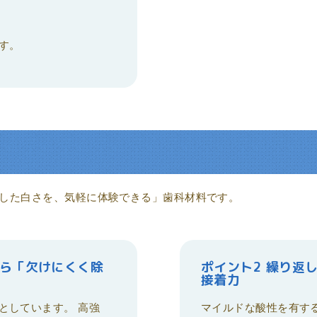
す。
した白さを、気軽に体験できる」歯科材料です。
から「欠けにくく除
ポイント2 繰り返
接着力
としています。 高強
マイルドな酸性を有す