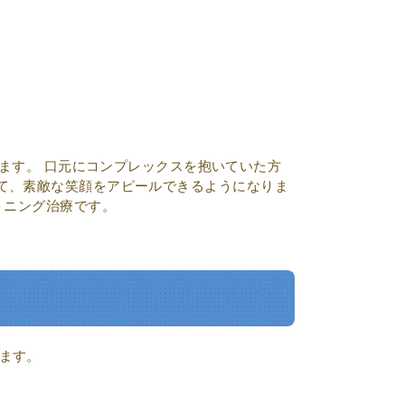
ます。 口元にコンプレックスを抱いていた方
て、素敵な笑顔をアピールできるようになりま
トニング治療です。
ます。