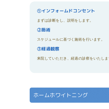
①インフォームドコンセント
まずは診断をし、説明をします。
②施術
スケジュールに基づく施術を行います。
③経過観察
来院していただき、経過の診察をいたしま
ホームホワイトニング